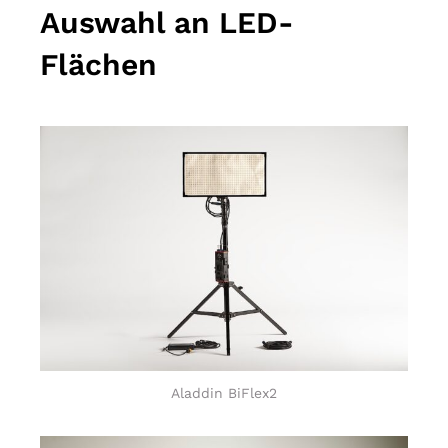
Auswahl an LED-
Flächen
Aladdin BiFlex2