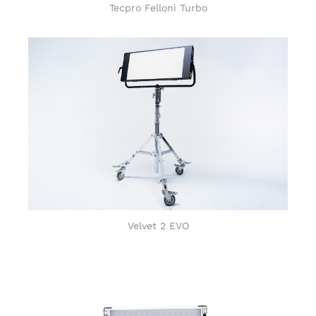
Tecpro Felloni Turbo
Velvet 2 EVO