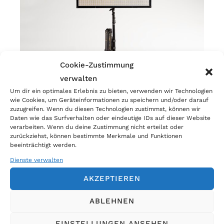
Cookie-Zustimmung
verwalten
Um dir ein optimales Erlebnis zu bieten, verwenden wir Technologien
wie Cookies, um Geräteinformationen zu speichern und/oder darauf
LiteMat Spectrum 2L
zuzugreifen. Wenn du diesen Technologien zustimmst, können wir
Daten wie das Surfverhalten oder eindeutige IDs auf dieser Website
verarbeiten. Wenn du deine Zustimmung nicht erteilst oder
zurückziehst, können bestimmte Merkmale und Funktionen
Auswahl an LED-
beeinträchtigt werden.
Dienste verwalten
Fresnels
AKZEPTIEREN
ABLEHNEN
EINSTELLUNGEN ANSEHEN