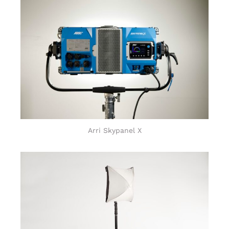
Arri Skypanel X