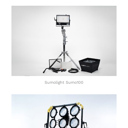
Sumolight Sumo100