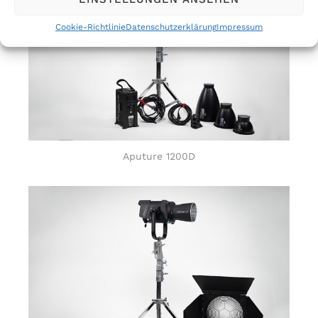
Cookie-Richtlinie
Datenschutzerklärung
Impressum
Aputure 1200D