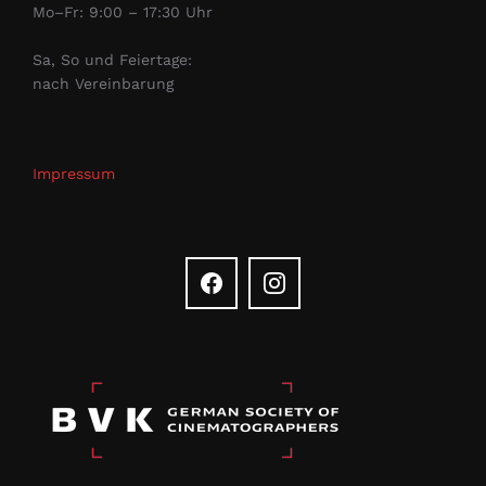
Mo–Fr: 9:00 – 17:30 Uhr
Sa, So und Feiertage:
nach Vereinbarung
Impressum