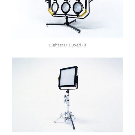
Lightstar Luxed-9