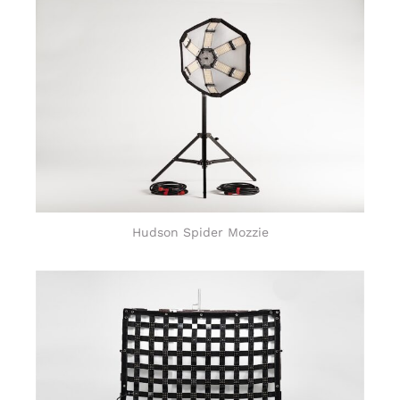
Hudson Spider Mozzie